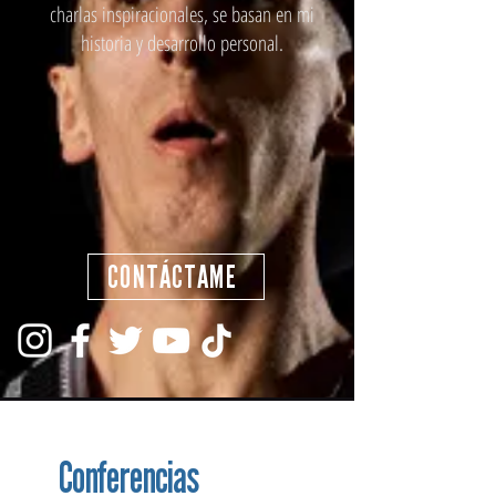
charlas inspiracionales, se basan en mi
historia y desarrollo personal.
CONTÁCTAME
Conferencias