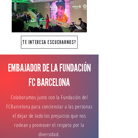
¿TE INTERESA ESCUCHARNOS?
EMBAJADOR DE LA FUNDACIÓN
FC BARCELONA
Colaboramos junto con la Fundación del
FCBarcelona para concienciar a las personas
el dejar de lado los prejuicios que nos
rodean y promover el respeto por la
diversidad.