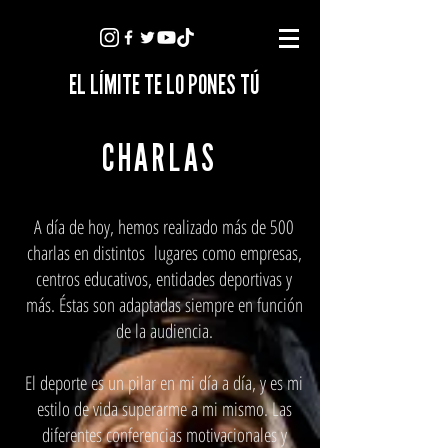
EL LÍMITE TE LO PONES TÚ
CHARLAS
A día de hoy, hemos realizado más de 500
charlas en distintos lugares como empresas,
centros educativos, entidades deportivas y
más. Éstas son adaptadas siempre en función
de la audiencia.
El deporte es un pilar en mi día a día, y es mi
estilo de vida superarme a mi mismo. Las
diferentes conferencias motivacionales y