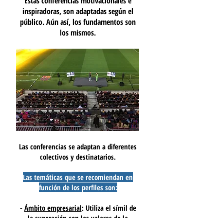
Éstas conferencias motivacionales e
inspiradoras, son adaptadas según el
público. Aún así, los fundamentos son
los mismos.
Las conferencias se adaptan a diferentes
colectivos y destinatarios.
Las temáticas que se recomiendan en
función de los perfiles son:
-
Ámbito empresarial
: Utiliza el símil de