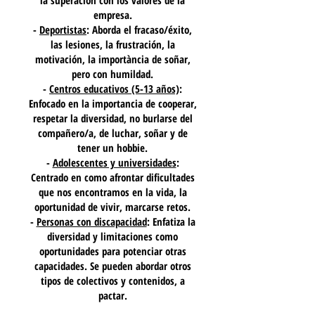
la superación con los valores de la
empresa.
-
Deportistas
: Aborda el fracaso/éxito,
las lesiones, la frustración, la
motivación, la importància de soñar,
pero con humildad.
-
Centros educativos (5-13 años)
:
Enfocado en la importancia de cooperar,
respetar la diversidad, no burlarse del
compañero/a, de luchar, soñar y de
tener un hobbie.
-
Adolescentes y universidades
:
Centrado en como afrontar dificultades
que nos encontramos en la vida, la
oportunidad de vivir, marcarse retos.
-
Personas con discapacidad
: Enfatiza la
diversidad y limitaciones como
oportunidades para potenciar otras
capacidades. Se pueden abordar otros
tipos de colectivos y contenidos, a
pactar.